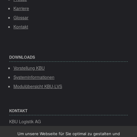
Karriere
Glossar
Kontakt
DOWNLOADS
Vorstellung KBU
Systeminformationen
Modulübersicht KBU-LVS
KONTAKT
KBU Logistik AG
Speicher 1
Konsul-Smidt-Str. 8d
Um unsere Webseite für Sie optimal zu gestalten und