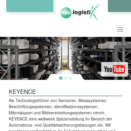
Toggl
navig
KEYENCE
Als Technologieführer von Sensoren, Messsystemen,
Beschriftungssystemen, Identifikationssystemen,
Mikroskopen und Bildverarbeitungssystemen nimmt
KEYENCE eine weltweite Spitzenstellung im Bereich der
Automations- und Qualitätssicherungslösungen ein. Wir
investieren maßgeblich in die Entwicklung innovativer und