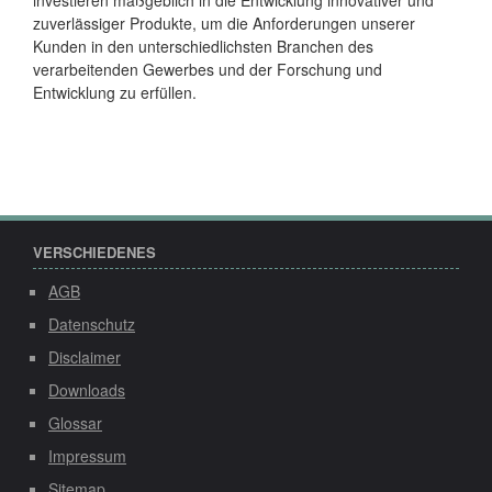
zuverlässiger Produkte, um die Anforderungen unserer
Kunden in den unterschiedlichsten Branchen des
verarbeitenden Gewerbes und der Forschung und
Entwicklung zu erfüllen.
VERSCHIEDENES
AGB
Datenschutz
Disclaimer
Downloads
Glossar
Impressum
Sitemap