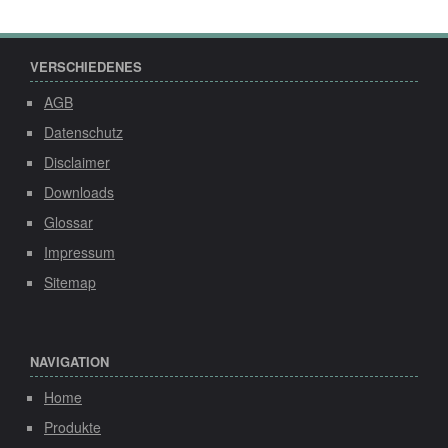
VERSCHIEDENES
AGB
Datenschutz
Disclaimer
Downloads
Glossar
Impressum
Sitemap
NAVIGATION
Home
Produkte