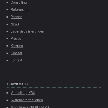
Consulting
Referenzen
Partner
News
Lagervisualisierungen
Presse
Karriere
Glossar
Kontakt
DOWNLOADS
Vorstellung KBU
Systeminformationen
Modulübersicht KBU-LVS