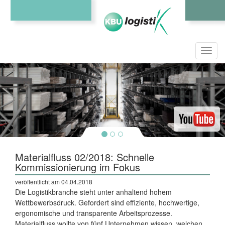
Toggl
navig
Materialfluss 02/2018: Schnelle
Kommissionierung im Fokus
veröffentlicht am 04.04.2018
Die Logistikbranche steht unter anhaltend hohem
Wettbewerbsdruck. Gefordert sind effiziente, hochwertige,
ergonomische und transparente Arbeitsprozesse.
Materialfluss wollte von fünf Unternehmen wissen, welchen