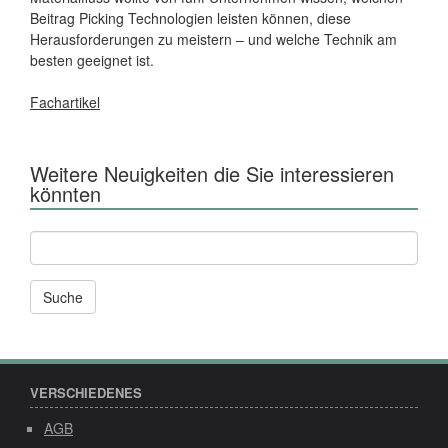
Beitrag Picking Technologien leisten können, diese
Herausforderungen zu meistern – und welche Technik am
besten geeignet ist.
Fachartikel
Weitere Neuigkeiten die Sie interessieren
könnten
Andere
News
und
Seiten
durchsuchen
nach:
VERSCHIEDENES
AGB