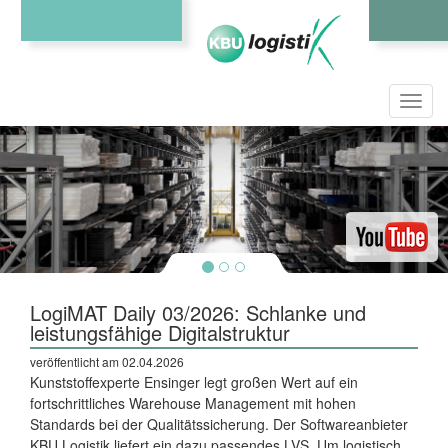
Toggl
navig
LogiMAT Daily 03/2026: Schlanke und
leistungsfähige Digitalstruktur
veröffentlicht am 02.04.2026
Kunststoffexperte Ensinger legt großen Wert auf ein
fortschrittliches Warehouse Management mit hohen
Standards bei der Qualitätssicherung. Der Softwareanbieter
KBU Logistik liefert ein dazu passendes LVS. Um logistisch