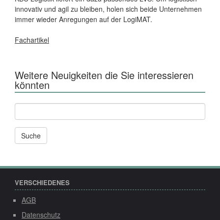
innovativ und agil zu bleiben, holen sich beide Unternehmen
immer wieder Anregungen auf der LogiMAT.
Fachartikel
Weitere Neuigkeiten die Sie interessieren
könnten
Andere
News
und
Seiten
durchsuchen
nach:
VERSCHIEDENES
AGB
Datenschutz