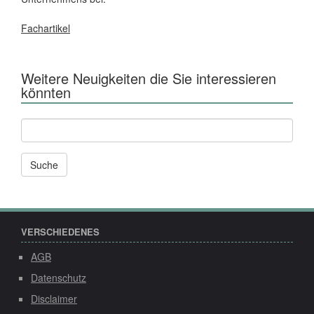
Fachartikel
Weitere Neuigkeiten die Sie interessieren
könnten
Andere
News
und
Seiten
durchsuchen
nach:
VERSCHIEDENES
AGB
Datenschutz
Disclaimer