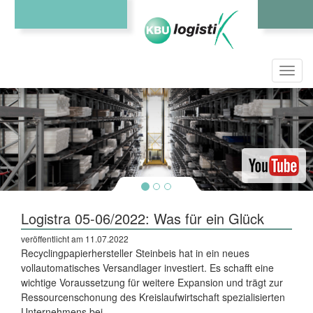
Toggl
navig
Logistra 05-06/2022: Was für ein Glück
veröffentlicht am 11.07.2022
Recyclingpapierhersteller Steinbeis hat in ein neues
vollautomatisches Versandlager investiert. Es schafft eine
wichtige Voraussetzung für weitere Expansion und trägt zur
Ressourcenschonung des Kreislaufwirtschaft spezialisierten
Unternehmens bei.