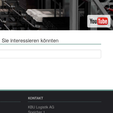
 Sie interessieren könnten
KONTAKT
KBU Logistik AG
Speicher 1