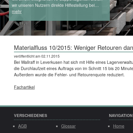
wir unseren Nutzern direkte Hilfestellung bei…
mehr
Materialfluss 10/2015: Weniger Retouren da
veröffentlicht am 02.11.2015
Bei Wallraff in Leverkusen hat sich mit Hilfe eines Lagerverwa
die Durchlaufzeit eines Auftrags von im Schnitt 15 bis 20 Minut
Außerdem wurde die Fehler- und Retourenquote reduziert.
Fachartikel
VERSCHIEDENES
NAVIGATION
AGB
Glossar
Home