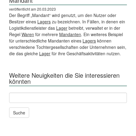
Mandant
veröffentlicht am 20.03.2023
Der Begriff „Mandant“ wird genutzt, um den Nutzer oder
Besitzer eines
Lagers
zu bezeichnen. In Fällen, in denen ein
Logistikdienstleister das
Lager
betreibt, verwaltet er in der
Regel
Waren
für mehrere
Mandanten
. Ein weiteres Beispiel
für unterschiedliche Mandanten eines
Lagers
können
verschiedene Tochtergesellschaften oder Unternehmen sein,
die das gleiche
Lager
für ihre Geschäftsaktivitäten nutzen.
Weitere Neuigkeiten die Sie interessieren
könnten
Andere
News
und
Seiten
durchsuchen
nach: