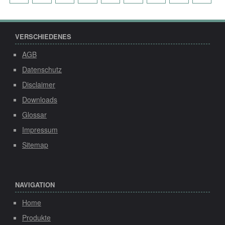
VERSCHIEDENES
AGB
Datenschutz
Disclaimer
Downloads
Glossar
Impressum
Sitemap
NAVIGATION
Home
Produkte