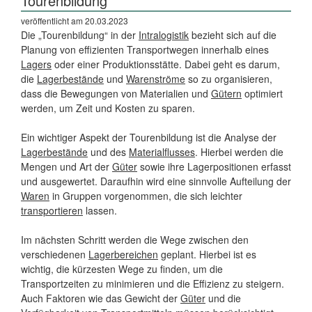
Tourenbildung
veröffentlicht am 20.03.2023
Die „Tourenbildung“ in der
Intralogistik
bezieht sich auf die
Planung von effizienten Transportwegen innerhalb eines
Lagers
oder einer Produktionsstätte. Dabei geht es darum,
die
Lagerbestände
und
Warenströme
so zu organisieren,
dass die Bewegungen von Materialien und
Gütern
optimiert
werden, um Zeit und Kosten zu sparen.
Ein wichtiger Aspekt der Tourenbildung ist die Analyse der
Lagerbestände
und des
Materialflusses
. Hierbei werden die
Mengen und Art der
Güter
sowie ihre Lagerpositionen erfasst
und ausgewertet. Daraufhin wird eine sinnvolle Aufteilung der
Waren
in Gruppen vorgenommen, die sich leichter
transportieren
lassen.
Im nächsten Schritt werden die Wege zwischen den
verschiedenen
Lagerbereichen
geplant. Hierbei ist es
wichtig, die kürzesten Wege zu finden, um die
Transportzeiten zu minimieren und die Effizienz zu steigern.
Auch Faktoren wie das Gewicht der
Güter
und die