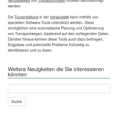
Verfügbarkeit
von
Transportmitteln
müssen berücksichtigt
werden.
Die
Tourenbildung
in der
Intralogistik
kann mithilfe von
speziellen Software-Tools unterstützt werden. Diese
ermöglichen eine automatische Planung und Optimierung
von Transportwegen, basierend auf den vorliegenden Daten.
Darüber hinaus können diese Tools auch dazu beitragen,
Engpässe und potenzielle Probleme frühzeitig zu
identifizieren und zu lösen.
Weitere Neuigkeiten die Sie interessieren
könnten
Andere
News
und
Seiten
durchsuchen
nach: