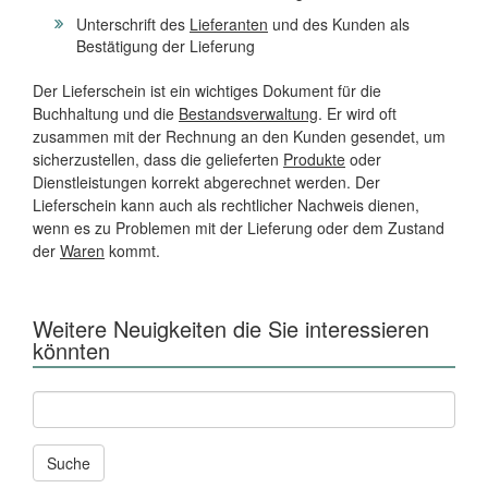
Unterschrift des
Lieferanten
und des Kunden als
Bestätigung der Lieferung
Der Lieferschein ist ein wichtiges Dokument für die
Buchhaltung und die
Bestandsverwaltung
. Er wird oft
zusammen mit der Rechnung an den Kunden gesendet, um
sicherzustellen, dass die gelieferten
Produkte
oder
Dienstleistungen korrekt abgerechnet werden. Der
Lieferschein kann auch als rechtlicher Nachweis dienen,
wenn es zu Problemen mit der Lieferung oder dem Zustand
der
Waren
kommt.
Weitere Neuigkeiten die Sie interessieren
könnten
Andere
News
und
Seiten
durchsuchen