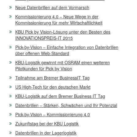
Neue Datenbrillen auf dem Vormarsch
Kommissionierung 4.0 – Neue Wege in der
Kommissionierung für mehr Wirtschaftlichkeit
KBU Pick by Vision-Lösung unter den Besten des
INNOVATIONSPREIS-IT 2015
Pick-by-Vision – Einfache Integration von Datenbrillen
über offenen Web-Standard
KBU-Logistik gewinnt mit OSRAM einen weiteren
Pilotkunden für Pick by Vision
Teilnahme am Bremer BusinessIT Tag
US High-Tech für den deutschen Markt
KBU-Logistik auf dem Bremer Business IT Tag
Datenbrillen – Stärken, Schwächen und Ihr Potenzial
Pick-by-Vision – Kommissionierung 4.0
Zukunftstag bei der KBU Logistik
Datenbrillen in der Lagerlogistik