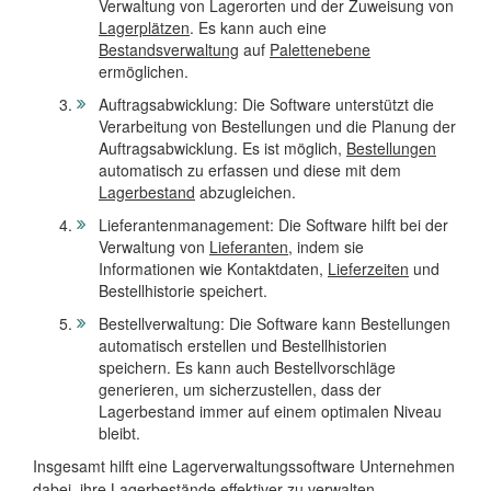
Verwaltung von Lagerorten und der Zuweisung von
Lagerplätzen
. Es kann auch eine
Bestandsverwaltung
auf
Palettenebene
ermöglichen.
Auftragsabwicklung: Die Software unterstützt die
Verarbeitung von Bestellungen und die Planung der
Auftragsabwicklung. Es ist möglich,
Bestellungen
automatisch zu erfassen und diese mit dem
Lagerbestand
abzugleichen.
Lieferantenmanagement: Die Software hilft bei der
Verwaltung von
Lieferanten
, indem sie
Informationen wie Kontaktdaten,
Lieferzeiten
und
Bestellhistorie speichert.
Bestellverwaltung: Die Software kann Bestellungen
automatisch erstellen und Bestellhistorien
speichern. Es kann auch Bestellvorschläge
generieren, um sicherzustellen, dass der
Lagerbestand immer auf einem optimalen Niveau
bleibt.
Insgesamt hilft eine Lagerverwaltungssoftware Unternehmen
dabei, ihre
Lagerbestände
effektiver zu verwalten,