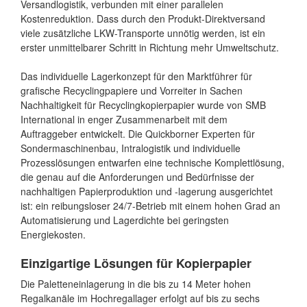
Versandlogistik, verbunden mit einer parallelen
Kostenreduktion. Dass durch den Produkt-Direktversand
viele zusätzliche LKW-Transporte unnötig werden, ist ein
erster unmittelbarer Schritt in Richtung mehr Umweltschutz.
Das individuelle Lagerkonzept für den Marktführer für
grafische Recyclingpapiere und Vorreiter in Sachen
Nachhaltigkeit für Recyclingkopierpapier wurde von SMB
International in enger Zusammenarbeit mit dem
Auftraggeber entwickelt. Die Quickborner Experten für
Sondermaschinenbau, Intralogistik und individuelle
Prozesslösungen entwarfen eine technische Komplettlösung,
die genau auf die Anforderungen und Bedürfnisse der
nachhaltigen Papierproduktion und -lagerung ausgerichtet
ist: ein reibungsloser 24/7-Betrieb mit einem hohen Grad an
Automatisierung und Lagerdichte bei geringsten
Energiekosten.
Einzigartige Lösungen für Kopierpapier
Die Paletteneinlagerung in die bis zu 14 Meter hohen
Regalkanäle im Hochregallager erfolgt auf bis zu sechs