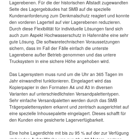
Lagerebenen. Für die der historischen Altstadt zugewandten
Seite des Lagergebäudes hat SMB auf die spezielle
Kundenanforderung zum Denkmalschutz reagiert und konnte
den vorderen Lagerteil auf vier Lagerebenen reduzieren.
Durch diese Flexibilität für individuelle Lösungen fand sich
auch zum Aspekt Hochwasserschutz in Hafennähe eine sehr
gute Lösung. Die softwaretechnischen Voraussetzungen
sichern, dass im Fall der Fälle einfach die unterste
Lagerebene außer Betrieb genommen und das untere
Trucksystem in eine sichere Höhe angehoben wird.
Das Lagersystem muss rund um die Uhr an 365 Tagen im
Jahr einwandfrei funktionieren. Eingelagert wird das
Kopierpapier in den Formaten A4 und A3 in diversen
Varianten auf unterschiedlichsten Versandpalettentypen.
Sehr einfache Versandpaletten werden durch das SMB
Trägerpalettensystem erkannt und zentrisch ausgerichtet auf
eine spezielle Inhousepalette eingelagert. Dieses schafft für
den Kunden eine gesicherte Lagerverfügbarkeit.
Eine hohe Lagerdichte mit bis zu 95 % auf der zur Verfügung