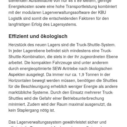
stehenden Aufstellfläche von nur 46 x 89 Metern, geringe
Energiekosten sowie eine hohe Transportleistung kombiniert
mit der modularen Lagerverwaltungssoftware der KBU
Logistik sind somit die entscheidenden Faktoren für den
langfristigen Erfolg des Lagersystems.
Effizient und ökologisch
Herzstück des neuen Lagers sind die Truck-Shuttle-System.
In jeder Lagerebene befindet sich mindestens eine Truck-
Shuttle-Kombination, die stets in der ihr zugeordneten Ebene
arbeitet. Die kompakten Fahrzeuge sind unter anderem
durch energieoptimierte SEW-Antriebe nach ökologischen
Aspekten ausgelegt. Da immer nur ca. 1,9 Tonnen in der
Horizontalen bewegt werden müssen, benötigen die Shuttles
für die Beschleunigung erheblich weniger Energie als andere
marktübliche Systeme. Durch den Einsatz mehrerer Truck-
Shuttles wird die Gefahr einer Betriebsunterbrechung
minimiert. Zudem wird der Raum maximal ausgenutzt, da
kein Staplergang nötig ist.
Das Lagerverwaltungssystem gewährleistet sicher und