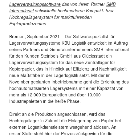
Lagerverwaltungssoftware
das von ihrem Partner
SMB
International
entwickelte hochmoderne Kompakt- bzw.
Hochregallagersystem für marktführenden
Papierproduzenten
Bremen, September 2021 – Der Softwarespezialist für
Lagerverwaltungssysteme KBU Logistik entwickelt im Auftrag
seines Partners und Generalunternehmers SMB International
für den Kunden Steinbeis GmbH aus Glücksstadt ein
Lagerverwaltungssystem für das neue Zentrallager für
Kopierpapier, das in Hinblick auf Effizienz und Nachhaltigkeit
neue Maßstäbe in der Lagerlogistik setzt. Mit der im
November geplanten Inbetriebnahme geht die Errichtung des
hochautomatisierten Lagersystems mit einer Kapazität von
mehr als 12.000 Europaletten und über 10.000
Industriepaletten in die heiße Phase.
Direkt an die Produktion angeschlossen, wird das
Hochregallager in Zukunft die Einlagerung von Papier bei
externen Logistikdienstleistern weitgehend ablösen. An
erster Stelle steht hier der Prozessrückgewinn für die