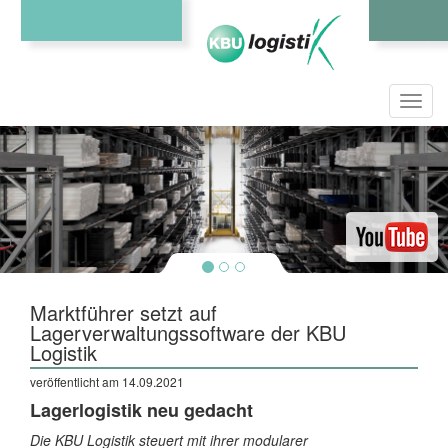
Toggl
navig
Marktführer setzt auf
Lagerverwaltungssoftware der KBU
Logistik
veröffentlicht am 14.09.2021
Lagerlogistik neu gedacht
Die KBU Logistik steuert mit ihrer modularer