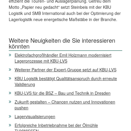
effizient die Touren- und Auslagerplanung. Getreu dem
Motto „Papier neu gedacht“ setzt Steinbeis mit der KBU
Logistik und SMB International auch bei der Optimierung der
Lagerlogistik neue energetische Maßstäbe in der Branche.
Weitere Neuigkeiten die Sie interessieren
könnten
Elektrofachgroßhändler Emil Holzmann modernisiert
Lagerprozesse mit KBU-LVS
Weiterer Partner der Expert-Gruppe setzt auf KBU-LVS
KBU Logistik bestätigt Qualitätsanspruch durch erneute
Validierung
KBU-LVS für die BSZ – Bau und Technik in Dresden
Zukunft gestalten – Chancen nutzen und Innovationen
pushen
Lagervisualisierungen
Erfolgreiche Inbetriebnahme bei der Ölmühle
THYWISSEN