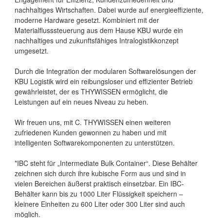
nachhaltiges Wirtschaften. Dabei wurde auf energieeffiziente,
moderne Hardware gesetzt. Kombiniert mit der
Materialflusssteuerung aus dem Hause KBU wurde ein
nachhaltiges und zukunftsfähiges Intralogistikkonzept
umgesetzt.
Durch die Integration der modularen Softwarelösungen der
KBU Logistik wird ein reibungsloser und effizienter Betrieb
gewährleistet, der es THYWISSEN ermöglicht, die
Leistungen auf ein neues Niveau zu heben.
Wir freuen uns, mit C. THYWISSEN einen weiteren
zufriedenen Kunden gewonnen zu haben und mit
intelligenten Softwarekomponenten zu unterstützen.
*IBC steht für „Intermediate Bulk Container“. Diese Behälter
zeichnen sich durch ihre kubische Form aus und sind in
vielen Bereichen äußerst praktisch einsetzbar. Ein IBC-
Behälter kann bis zu 1000 Liter Flüssigkeit speichern –
kleinere Einheiten zu 600 Liter oder 300 Liter sind auch
möglich.