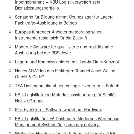
Inbetriebnahme – KBU Logistik erweitert sein
Dienstleistungsportfolio
Senatorin für Bildung nimmt Übungslager für Lager-
Fachkräfte-Ausbildung in Betrieb
Europas führender Anbieter meteorologischer
Instrumente rüstet sich für die Zukunft
Moderne Software für qualifizierte und realitätsnahe
Ausbildung bei der BBS Jever
Lagern und Kommissionieren mit Just-in-Time-Konzept
Neues 3D-Video des Elektrogroßhandel Josef Wallraff
GmbH & Co.KG
TFA Dostmann nimmt neues Logistikzentrum in Betrieb
KBU-Logistik liefert Materialflusssteuerung für Sanitär
Heinze Gruppe
Pick by Vision – Software wartet auf Hardware
KBU-Logistik für TFA Dostmann: Modernes Warehouse
Management System für „same day delivery“
Weltweiter Hersteller für Tierfuttermittel bindet mit KBU-